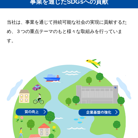
事業を通じたSDGsへの貢献
当社は、事業を通じて持続可能な社会の実現に貢献するた
め、３つの重点テーマのもと様々な取組みを行っていま
す。
企業
質の向上