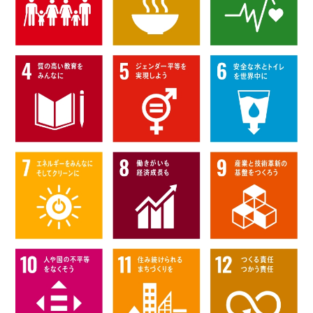
NEWS
新着情報
COMPANY
アール・ビー・コントロールズについて
PERSON
アール・ビー・コントロールズで働く先輩たち
JOB
アール・ビー・コントロールズの仕事