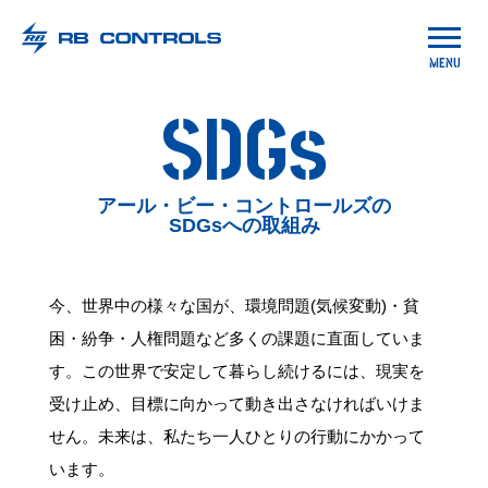
アール・ビー・コントロールズ
MENU
君の情熱が
未来を創る。
SDGs
アール・ビー・コントロールズの
SDGsへの取組み
今、世界中の様々な国が、環境問題(気候変動)・貧
困・紛争・人権問題など多くの課題に直面していま
す。この世界で安定して暮らし続けるには、現実を
受け止め、目標に向かって動き出さなければいけま
せん。未来は、私たち一人ひとりの行動にかかって
います。