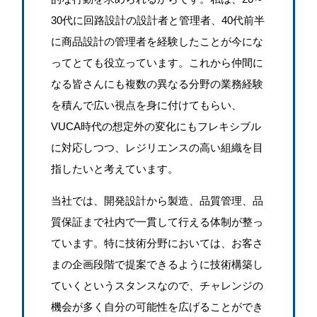
30代に回路設計の設計者と管理者、40代前半
に商品設計の管理者を経験したことが今にな
ってとても役立っています。これから仲間に
なる皆さんにも複数の異なる分野の業務経験
を積んで広い視点を身に付けてもらい、
VUCA時代の想定外の変化にもフレキシブル
COMPANY
に対応しつつ、レジリエンスの高い組織を目
アール・ビー・コントロールズについて
指したいと考えています。
当社では、開発設計から製造、品質管理、品
質保証まで社内で一貫して行える体制が整っ
ています。特に技術分野においては、お客さ
まの企画段階で提案できるように技術構築し
ていくというスタンスなので、チャレンジの
機会が多く自分の可能性を広げることができ