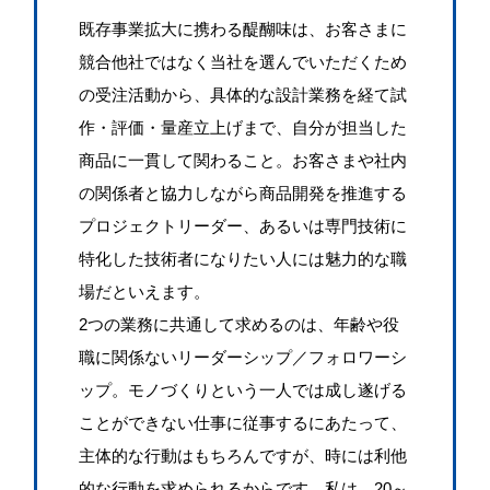
既存事業拡大に携わる醍醐味は、お客さまに
競合他社ではなく当社を選んでいただくため
の受注活動から、具体的な設計業務を経て試
作・評価・量産立上げまで、自分が担当した
商品に一貫して関わること。お客さまや社内
の関係者と協力しながら商品開発を推進する
プロジェクトリーダー、あるいは専門技術に
特化した技術者になりたい人には魅力的な職
場だといえます。
2つの業務に共通して求めるのは、年齢や役
職に関係ないリーダーシップ／フォロワーシ
ップ。モノづくりという一人では成し遂げる
NEWS
ことができない仕事に従事するにあたって、
新着情報
主体的な行動はもちろんですが、時には利他
的な行動を求められるからです。私は、20～