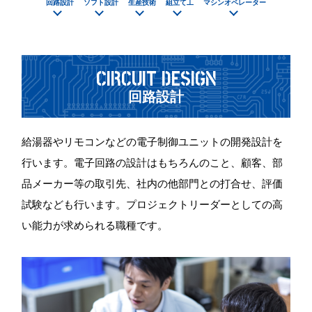
回路設計
ソフト設計
生産技術
組立て工
マシンオペレーター
CIRCUIT DESIGN
回路設計
給湯器やリモコンなどの電子制御ユニットの開発設計を
行います。電子回路の設計はもちろんのこと、顧客、部
品メーカー等の取引先、社内の他部門との打合せ、評価
試験なども行います。プロジェクトリーダーとしての高
い能力が求められる職種です。